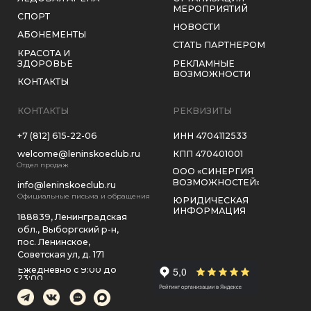
ЗАГОРОДНЫЙ КЛУБ «РЕПИНО–ЛЕНИНСКОЕ»
2026, ВСЕ ПРАВА ЗАЩИЩЕНЫ
ПОЛИТИКА КОНФИДЕНЦИАЛЬНОСТИ