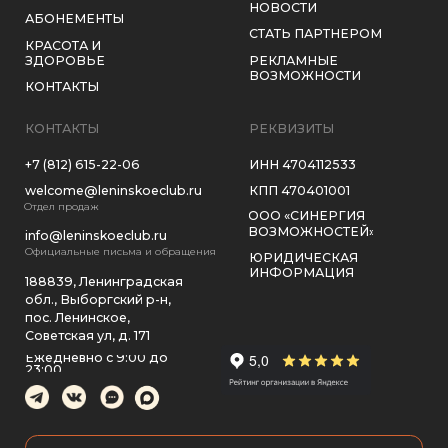
ЗАГОРОДНЫЙ КЛУБ «РЕПИНО–ЛЕНИНСКОЕ»
2026, ВСЕ ПРАВА ЗАЩИЩЕНЫ
ПОЛИТИКА КОНФИДЕНЦИАЛЬНОСТИ