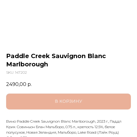
Paddle Creek Sauvignon Blanc
Marlborough
SKU:
147202
2490,00
р.
В КОРЗИНУ
Вино Paddle Creek Sauvignon Blanc Marlborough, 2023 г., Паддл
Крик Совиньон Блан Мальборо, 0.75 л., крепость 12.5%, белое
полусухое, Новая Зеландия, Мальборо, Lake Road (Лэйк Роуд)