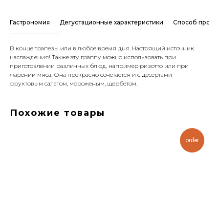
Гастрономия
Дегустационные характеристики
Способ произ
В конце трапезы или в любое время дня. Настоящий источник
наслаждения! Также эту граппу можно использовать при
приготовлении различных блюд, например ризотто или при
жарении мяса. Она прекрасно сочетается и с десертами -
фруктовым салатом, мороженым, щербетом.
Похожие товары
order