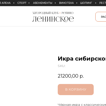
СПОРТ
АБОНЕМЕНТЫ
ВИНОТЕКА
ШОПИНГ
РЕСТОРАНЫ
СПА
РАСПИСАНИЕ СПОРТ
Икра сибирског
SKU:
21200,00
р.
В КОРЗИНУ
Чёрная икра с классическ