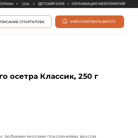
ДЕТСКИЙ КЛУБ
ОРГАНИЗАЦИЯ МЕРОПРИЯТИЙ
ЗАБРОНИРОВАТЬ ВИЛЛУ
КЛУБА
о осетра Классик, 250 г
им, любимым многими поколениями, вкусом