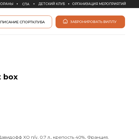
ДЕТСКИЙ КЛУБ
ОРГАНИЗАЦИЯ МЕРОПРИЯТИЙ
ЗАБРОНИРОВАТЬ ВИЛЛУ
КЛУБА
t box
 Давидофф ХО п/у, 0.7 л., крепость 40%, Франция,