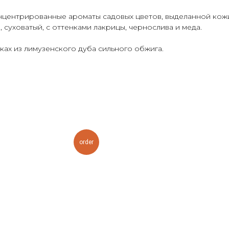
центрированные ароматы садовых цветов, выделанной кожи,
суховатый, с оттенками лакрицы, чернослива и меда.
ах из лимузенского дуба сильного обжига.
order