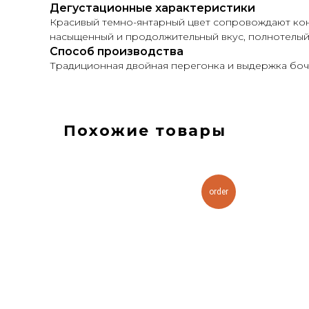
Дегустационные характеристики
Красивый темно-янтарный цвет сопровождают кон
насыщенный и продолжительный вкус, полнотелый, 
Способ производства
Традиционная двойная перегонка и выдержка бочк
Похожие товары
order