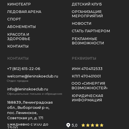
ЮРИДИЧЕСКАЯ
ИНФОРМАЦИЯ
188839, Ленинградская
обл., Выборгский р-н,
пос. Ленинское,
Советская ул, д. 171
Ежедневно с 9:00 до
23:00
СОТРУДНИЧЕСТВО
ЗАКАЗАТЬ ЗВОНОК
ЗАГОРОДНЫЙ КЛУБ «РЕПИНО–ЛЕНИНСКОЕ»
2026, ВСЕ ПРАВА ЗАЩИЩЕНЫ
ПОЛИТИКА КОНФИДЕНЦИАЛЬНОСТИ