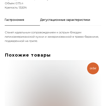
Объем: 0.75 л
Крепость: 13,50%
Гастрономия
Дегустационные характеристики
Станет идеальным сопровождением к острым блюдам
латиноамериканской кухни и замаринованной в травах баранине,
поджаренной на гриле.
Похожие товары
order