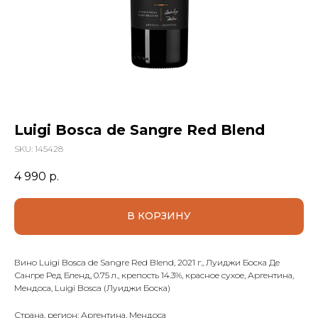
Luigi Bosca de Sangre Red Blend
SKU:
145428
4 990
р.
В КОРЗИНУ
Вино Luigi Bosca de Sangre Red Blend, 2021 г., Луиджи Боска Де
Сангре Ред Бленд, 0.75 л., крепость 14.3%, красное сухое, Аргентина,
Мендоса, Luigi Bosca (Луиджи Боска)
Страна, регион: Аргентина, Мендоса