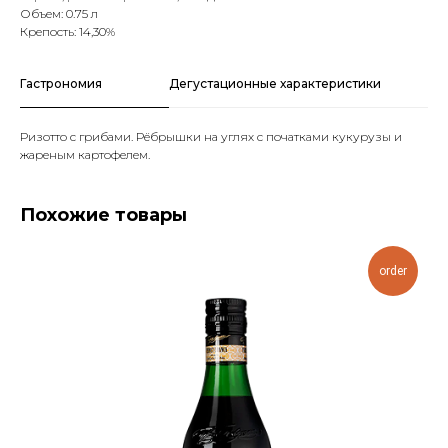
Объем: 0.75 л
Крепость: 14,30%
Гастрономия
Дегустационные характеристики
Ризотто с грибами. Рёбрышки на углях с початками кукурузы и
жареным картофелем.
Похожие товары
order