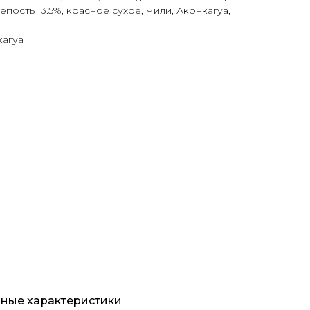
репость 13.5%, красное сухое, Чили, Аконкагуа,
кагуа
ные характеристики