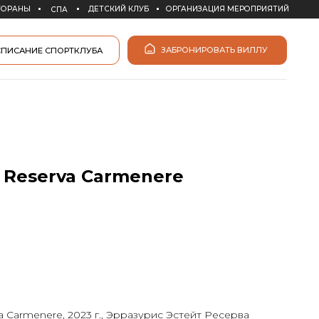
ДЕТСКИЙ КЛУБ
ОРГАНИЗАЦИЯ МЕРОПРИЯТИЙ
ЗАБРОНИРОВАТЬ ВИЛЛУ
КЛУБА
e Reserva Carmenere
va Carmenere, 2023 г., Эрразурис Эстейт Ресерва