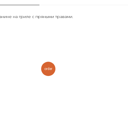
нине на гриле с пряными травами.
order