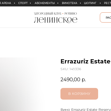
СПОРТ
АБОНЕМЕНТЫ
ВИНОТЕКА
ШОПИНГ
РЕСТОРАНЫ
СПА
РАСПИСАНИЕ СПОРТ
Errazuriz Estat
SKU:
149336
2490,00
р.
В КОРЗИНУ
Вино Errazuriz Estate Reser