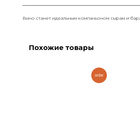
Вино станет идеальным компаньоном сырам и бара
Похожие товары
order