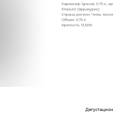
Карменер Special, 0.75 л., к
Errazuriz (Эрразурис)
Страна, регион: Чили, Акон
Объем: 0.75 л
Крепость: 13,50%
Дегустацион