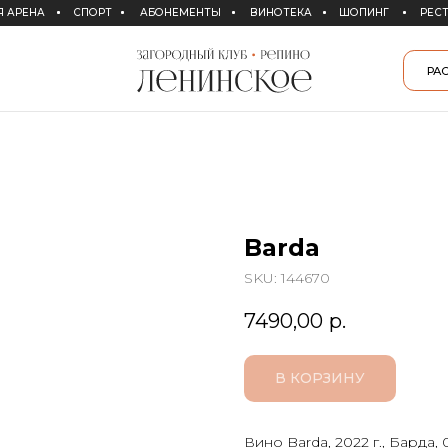
СПОРТ
АБОНЕМЕНТЫ
ВИНОТЕКА
ШОПИНГ
РЕСТОРАНЫ
СПА
РАСПИСАНИЕ СПОРТ
Barda
SKU:
144670
7490,00
р.
В КОРЗИНУ
Вино Barda, 2022 г., Барда, 