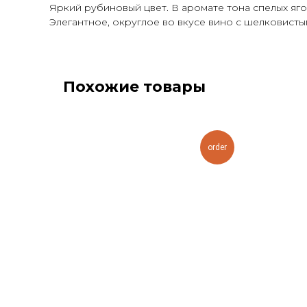
Яркий рубиновый цвет. В аромате тона спелых яг
Элегантное, округлое во вкусе вино с шелковист
Похожие товары
order