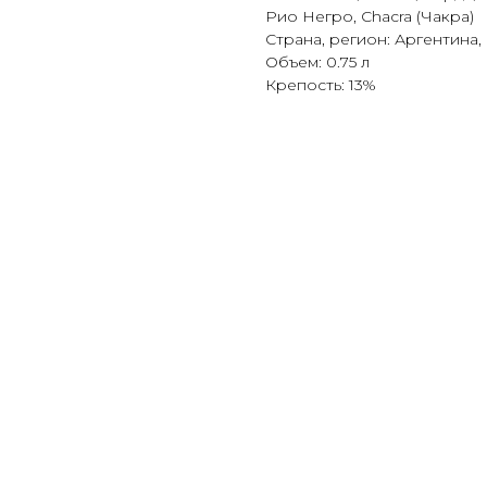
Рио Негро, Chacra (Чакра)
Страна, регион: Аргентина
Объем: 0.75 л
Крепость: 13%