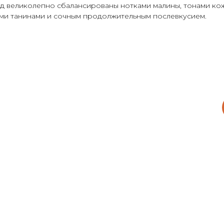
од великолепно сбалансированы нотками малины, тонами кож
ыми танинами и сочным продолжительным послевкусием.