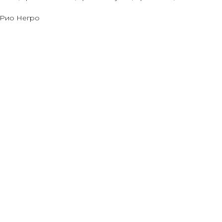
, Рио Негро