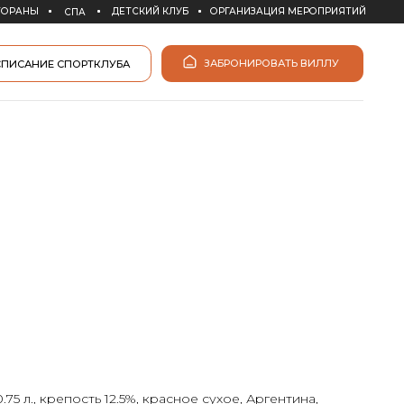
ДЕТСКИЙ КЛУБ
ОРГАНИЗАЦИЯ МЕРОПРИЯТИЙ
ЗАБРОНИРОВАТЬ ВИЛЛУ
КЛУБА
0.75 л., крепость 12.5%, красное сухое, Аргентина,