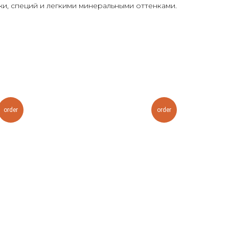
и, специй и легкими минеральными оттенками.
order
order