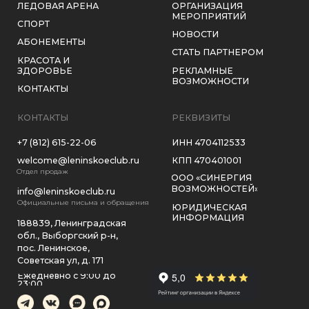
обл., Выборгский р-н,
пос. Ленинское,
Советская ул, д. 171
Ежедневно с 9:00 до
23:00
СОТРУДНИЧЕСТВО
ЗАКАЗАТЬ ЗВОНОК
ЗАГОРОДНЫЙ КЛУБ «РЕПИНО–ЛЕНИНСКОЕ»
2026, ВСЕ ПРАВА ЗАЩИЩЕНЫ
ПОЛИТИКА КОНФИДЕНЦИАЛЬНОСТИ